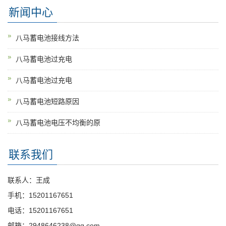
新闻中心
八马蓄电池接线方法
八马蓄电池过充电
八马蓄电池过充电
八马蓄电池短路原因
八马蓄电池电压不均衡的原
联系我们
联系人：王成
手机：15201167651
电话：15201167651
邮箱：2948646238@qq.com