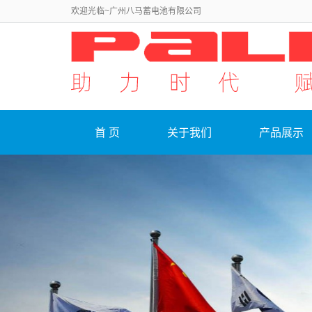
欢迎光临~广州八马蓄电池有限公司
首 页
关于我们
产品展示