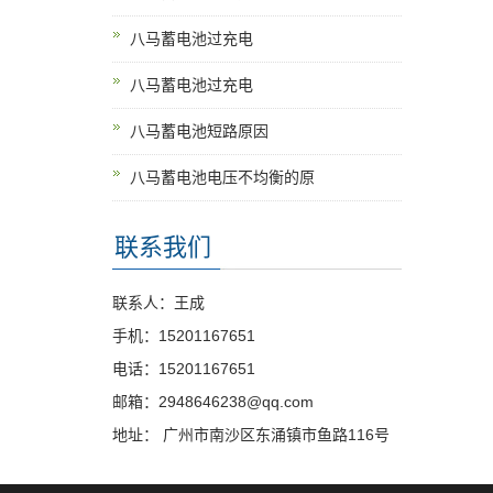
八马蓄电池过充电
八马蓄电池过充电
八马蓄电池短路原因
八马蓄电池电压不均衡的原
联系我们
联系人：王成
手机：15201167651
电话：15201167651
邮箱：2948646238@qq.com
地址： 广州市南沙区东涌镇市鱼路116号