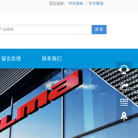
语言选择：
中文简体
∷
中文繁体
搜 索
留言反馈
联系我们