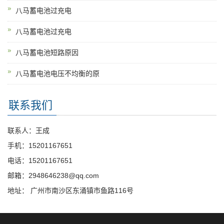
八马蓄电池过充电
八马蓄电池过充电
八马蓄电池短路原因
八马蓄电池电压不均衡的原
联系我们
联系人：王成
手机：15201167651
电话：15201167651
邮箱：2948646238@qq.com
地址： 广州市南沙区东涌镇市鱼路116号