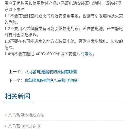
用户无忧购买和使用耐普产品
八马
蓄电池安装蓄电池时，请务必遵
守以下事项:
1.1不要在密封空间或火的附近安装蓄电池，否则有引发爆炸及火灾
的危险，
1.2不要用乙烯薄膜类有可能引发静电的东西盖住蓄电池，产生静电
时有时会引起爆炸。
1.3不要在有可能进水的地方安装蓄电池，否则有发生触电、火灾的
危险。
1.4请不要在超过-40°C~60“C环境下安装
八马
电池
。
上一个：
八马蓄电池漏液的原因有哪些
下一个：
你知道如何维护八马蓄电池吗？
相关新闻
八马蓄电池接线方法
八马蓄电池过充电