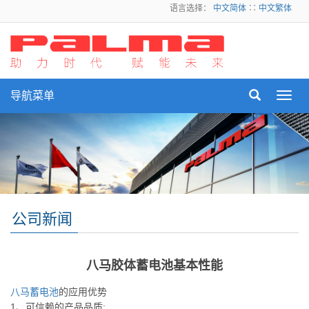
语言选择：
中文简体
∷
中文繁体
导航菜单
Toggl
navig
公司新闻
八马胶体蓄电池基本性能
八马蓄电池
的应用优势
1、可信赖的产品品质: